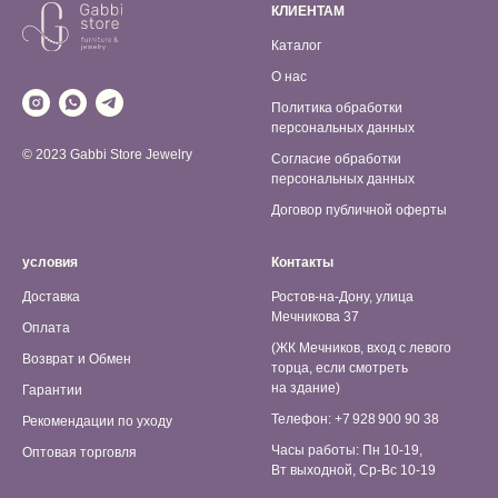
КЛИЕНТАМ
Каталог
О нас
Политика обработки
персональных данных
© 2023 Gabbi Store Jewelry
Согласие обработки
персональных данных
Договор публичной оферты
условия
Контакты
Доставка
Ростов-на-Дону, улица
Мечникова 37
Оплата
(ЖК Мечников, вход с левого
Возврат и Обмен
торца, если смотреть
на здание)
Гарантии
Телефон: +7 928 900 90 38
Рекомендации по уходу
Часы работы: Пн 10-19,
Оптовая торговля
Вт выходной, Ср-Вс 10-19