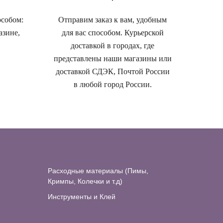
особом:
Отправим заказ к вам, удобным
азине,
для вас способом. Курьерской
доставкой в городах, где
представлены наши магазины или
доставкой СДЭК, Почтой России
в любой город России.
Расходные материалы (Пимы,
Кримпы, Колечки и т.д)
Инструменты и Клей