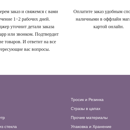
рем заказ и свяжемся с вами
Оплатите заказ удобным сп
ечение 1−2 рабочих дней.
наличными в оффлайн маг
жер уточнит детали заказа
картой онлайн.
app или звонком. Подтвердит
е товаров. И ответит на все
ересующие вас вопросы.
Тросик и Резинка
Стразы в цапах
утр
Прочие материалы
из стекла
Упаковка и Хранение