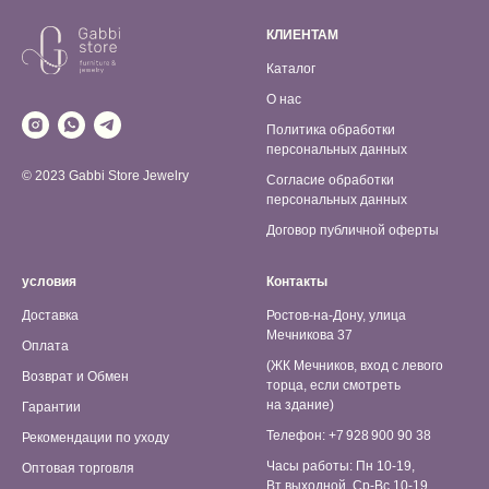
КЛИЕНТАМ
Каталог
О нас
Политика обработки
персональных данных
© 2023 Gabbi Store Jewelry
Согласие обработки
персональных данных
Договор публичной оферты
условия
Контакты
Доставка
Ростов-на-Дону, улица
Мечникова 37
Оплата
(ЖК Мечников, вход с левого
Возврат и Обмен
торца, если смотреть
на здание)
Гарантии
Телефон: +7 928 900 90 38
Рекомендации по уходу
Часы работы: Пн 10-19,
Оптовая торговля
Вт выходной, Ср-Вс 10-19