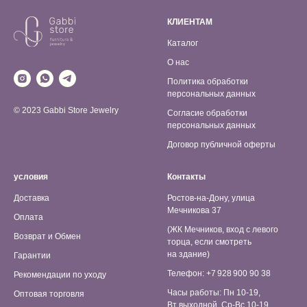
КЛИЕНТАМ
Каталог
О нас
Политика обработки
персональных данных
© 2023 Gabbi Store Jewelry
Согласие обработки
персональных данных
Договор публичной оферты
условия
Контакты
Доставка
Ростов-на-Дону, улица
Мечникова 37
Оплата
(ЖК Мечников, вход с левого
Возврат и Обмен
торца, если смотреть
на здание)
Гарантии
Телефон: +7 928 900 90 38
Рекомендации по уходу
Часы работы: Пн 10-19,
Оптовая торговля
Вт выходной, Ср-Вс 10-19