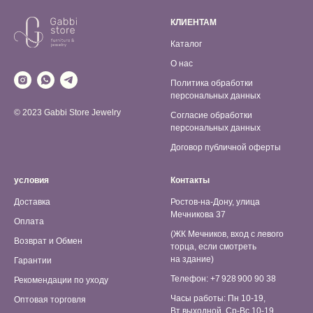
КЛИЕНТАМ
Каталог
О нас
Политика обработки
персональных данных
© 2023 Gabbi Store Jewelry
Согласие обработки
персональных данных
Договор публичной оферты
условия
Контакты
Доставка
Ростов-на-Дону, улица
Мечникова 37
Оплата
(ЖК Мечников, вход с левого
Возврат и Обмен
торца, если смотреть
на здание)
Гарантии
Телефон: +7 928 900 90 38
Рекомендации по уходу
Часы работы: Пн 10-19,
Оптовая торговля
Вт выходной, Ср-Вс 10-19