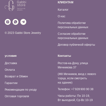
КЛИЕНТАМ
Каталог
О нас
Политика обработки
персональных данных
© 2023 Gabbi Store Jewelry
Согласие обработки
персональных данных
Договор публичной оферты
условия
Контакты
Доставка
Ростов-на-Дону, улица
Мечникова 37
Оплата
(ЖК Мечников, вход с левого
Возврат и Обмен
торца, если смотреть
на здание)
Гарантии
Телефон: +7 928 900 90 38
Рекомендации по уходу
Часы работы: Пн 10-19,
Оптовая торговля
Вт выходной, Ср-Вс 10-19