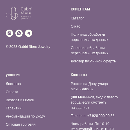
КЛИЕНТАМ
Каталог
О нас
Политика обработки
персональных данных
© 2023 Gabbi Store Jewelry
Согласие обработки
персональных данных
Договор публичной оферты
условия
Контакты
Доставка
Ростов-на-Дону, улица
Мечникова 37
Оплата
(ЖК Мечников, вход с левого
Возврат и Обмен
торца, если смотреть
на здание)
Гарантии
Телефон: +7 928 900 90 38
Рекомендации по уходу
Часы работы: Пн 10-19,
Оптовая торговля
Вт выходной, Ср-Вс 10-19