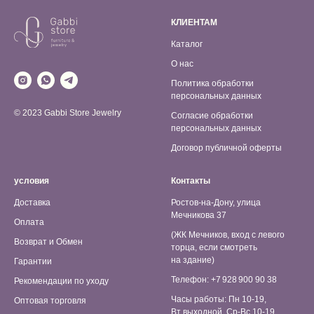
КЛИЕНТАМ
Каталог
О нас
Политика обработки
персональных данных
© 2023 Gabbi Store Jewelry
Согласие обработки
персональных данных
Договор публичной оферты
условия
Контакты
Доставка
Ростов-на-Дону, улица
Мечникова 37
Оплата
(ЖК Мечников, вход с левого
Возврат и Обмен
торца, если смотреть
на здание)
Гарантии
Телефон: +7 928 900 90 38
Рекомендации по уходу
Часы работы: Пн 10-19,
Оптовая торговля
Вт выходной, Ср-Вс 10-19