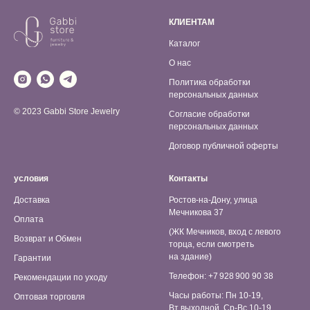
КЛИЕНТАМ
Каталог
О нас
Политика обработки
персональных данных
© 2023 Gabbi Store Jewelry
Согласие обработки
персональных данных
Договор публичной оферты
условия
Контакты
Доставка
Ростов-на-Дону, улица
Мечникова 37
Оплата
(ЖК Мечников, вход с левого
Возврат и Обмен
торца, если смотреть
на здание)
Гарантии
Телефон: +7 928 900 90 38
Рекомендации по уходу
Часы работы: Пн 10-19,
Оптовая торговля
Вт выходной, Ср-Вс 10-19