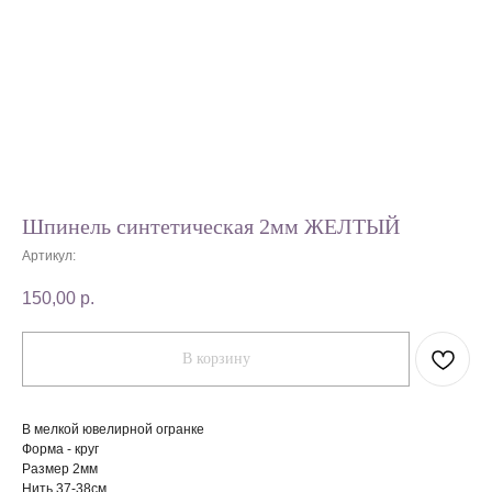
Шпинель синтетическая 2мм ЖЕЛТЫЙ
Артикул:
150,00
р.
В корзину
В мелкой ювелирной огранке
Форма - круг
Размер 2мм
Нить 37-38см