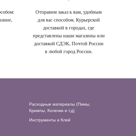
особом:
Отправим заказ к вам, удобным
азине,
для вас способом. Курьерской
доставкой в городах, где
представлены наши магазины или
доставкой СДЭК, Почтой России
в любой город России.
Расходные материалы (Пимы,
Кримпы, Колечки и т.д)
Инструменты и Клей