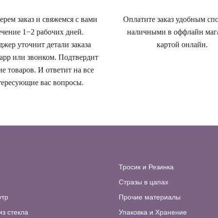
рем заказ и свяжемся с вами
Оплатите заказ удобным сп
ечение 1−2 рабочих дней.
наличными в оффлайн маг
жер уточнит детали заказа
картой онлайн.
app или звонком. Подтвердит
е товаров. И ответит на все
ересующие вас вопросы.
Тросик и Резинка
Стразы в цапах
утр
Прочие материалы
из стекла
Упаковка и Хранение