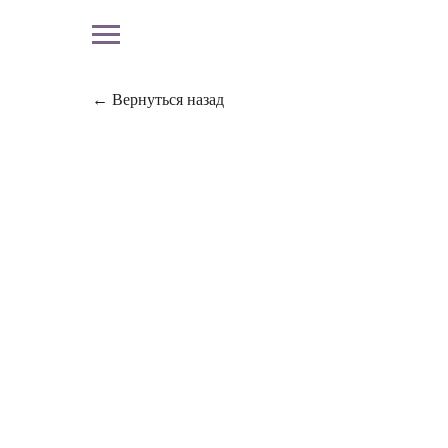
← Вернуться назад