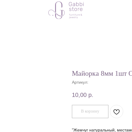
Майорка 8мм 1шт
Артикул:
10,00
р.
В корзину
"Жемчуг натуральный, местам