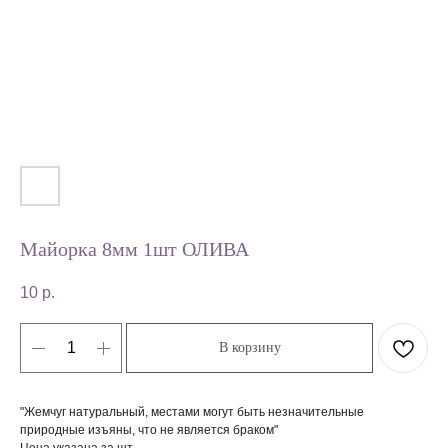
Майорка 8мм 1шт ОЛИВА
10
р.
В корзину
"Жемчуг натуральный, местами могут быть незначительные
природные изъяны, что не является браком"