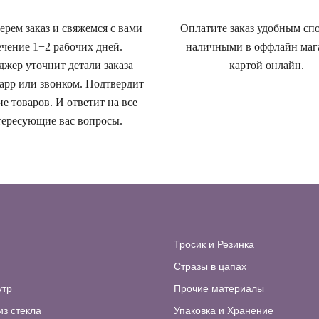
рем заказ и свяжемся с вами
Оплатите заказ удобным сп
ечение 1−2 рабочих дней.
наличными в оффлайн маг
жер уточнит детали заказа
картой онлайн.
app или звонком. Подтвердит
е товаров. И ответит на все
ересующие вас вопросы.
Тросик и Резинка
Стразы в цапах
утр
Прочие материалы
из стекла
Упаковка и Хранение