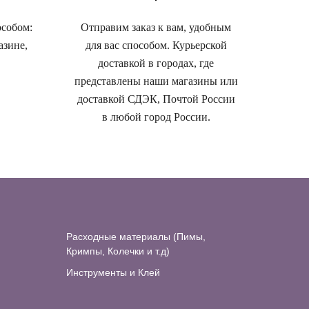
особом:
Отправим заказ к вам, удобным
азине,
для вас способом. Курьерской
доставкой в городах, где
представлены наши магазины или
доставкой СДЭК, Почтой России
в любой город России.
Расходные материалы (Пимы,
Кримпы, Колечки и т.д)
Инструменты и Клей