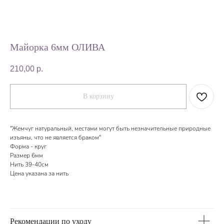
Майорка 6мм ОЛИВА
210,00
р.
В корзину
"Жемчуг натуральный, местами могут быть незначительные природные
изъяны, что не является браком"
Форма - круг
Размер 6мм
Нить 39-40см
Цена указана за нить
Рекомендации по уходу