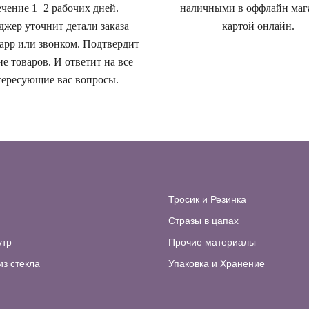
ечение 1−2 рабочих дней.
наличными в оффлайн маг
жер уточнит детали заказа
картой онлайн.
app или звонком. Подтвердит
е товаров. И ответит на все
ересующие вас вопросы.
Тросик и Резинка
Стразы в цапах
утр
Прочие материалы
из стекла
Упаковка и Хранение