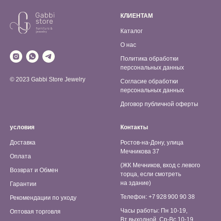
КЛИЕНТАМ
Каталог
О нас
Политика обработки
персональных данных
© 2023 Gabbi Store Jewelry
Согласие обработки
персональных данных
Договор публичной оферты
условия
Контакты
Доставка
Ростов-на-Дону, улица
Мечникова 37
Оплата
(ЖК Мечников, вход с левого
Возврат и Обмен
торца, если смотреть
на здание)
Гарантии
Телефон: +7 928 900 90 38
Рекомендации по уходу
Часы работы: Пн 10-19,
Оптовая торговля
Вт выходной, Ср-Вс 10-19