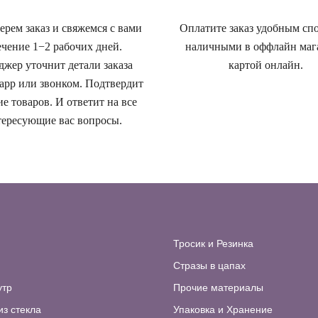
рем заказ и свяжемся с вами
Оплатите заказ удобным сп
ечение 1−2 рабочих дней.
наличными в оффлайн маг
жер уточнит детали заказа
картой онлайн.
app или звонком. Подтвердит
е товаров. И ответит на все
ересующие вас вопросы.
Тросик и Резинка
Стразы в цапах
утр
Прочие материалы
из стекла
Упаковка и Хранение