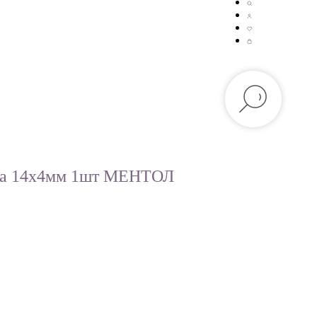
ка 14х4мм 1шт МЕНТОЛ