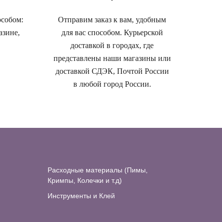
особом:
Отправим заказ к вам, удобным
азине,
для вас способом. Курьерской
доставкой в городах, где
представлены наши магазины или
доставкой СДЭК, Почтой России
в любой город России.
Расходные материалы (Пимы,
Кримпы, Колечки и т.д)
Инструменты и Клей