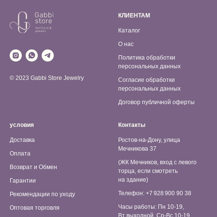
КЛИЕНТАМ
Каталог
О нас
Политика обработки
персональных данных
© 2023 Gabbi Store Jewelry
Согласие обработки
персональных данных
Договор публичной оферты
условия
Контакты
Доставка
Ростов-на-Дону, улица
Мечникова 37
Оплата
(ЖК Мечников, вход с левого
Возврат и Обмен
торца, если смотреть
на здание)
Гарантии
Телефон: +7 928 900 90 38
Рекомендации по уходу
Часы работы: Пн 10-19,
Оптовая торговля
Вт выходной, Ср-Вс 10-19