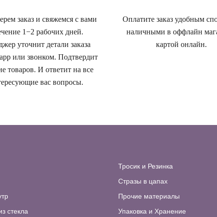
рем заказ и свяжемся с вами
Оплатите заказ удобным сп
ечение 1−2 рабочих дней.
наличными в оффлайн маг
жер уточнит детали заказа
картой онлайн.
app или звонком. Подтвердит
е товаров. И ответит на все
ересующие вас вопросы.
Тросик и Резинка
Стразы в цапах
утр
Прочие материалы
из стекла
Упаковка и Хранение