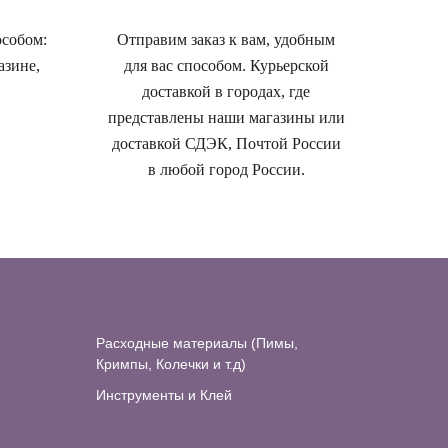
особом:
Отправим заказ к вам, удобным
азине,
для вас способом. Курьерской
доставкой в городах, где
представлены наши магазины или
доставкой СДЭК, Почтой России
в любой город России.
Расходные материалы (Пимы,
Кримпы, Колечки и т.д)
Инструменты и Клей