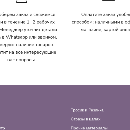
оберем заказ и свяжемся
Оплатите заказ удоб
ми в течение 1−2 рабочих
способом: наличными в 
 Менеджер уточнит детали
магазине, картой онла
а в Whatsapp или звонком.
вердит наличие товаров.
етит на все интересующие
вас вопросы.
Тросик и Резинка
Стразы в цапах
утр
Прочие материалы