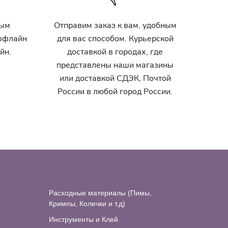
ным
Отправим заказ к вам, удобным
оффлайн
для вас способом. Курьерской
йн.
доставкой в городах, где
представлены наши магазины
или доставкой СДЭК, Почтой
России в любой город России.
Расходные материалы (Пимы,
Кримпы, Колечки и т.д)
Инструменты и Клей