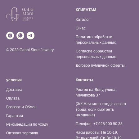
КЛИЕНТАМ
Каталог
О нас
Политика обработки
персональных данных
© 2023 Gabbi Store Jewelry
Согласие обработки
персональных данных
Договор публичной оферты
условия
Контакты
Доставка
Ростов-на-Дону, улица
Мечникова 37
Оплата
(ЖК Мечников, вход с левого
Возврат и Обмен
торца, если смотреть
на здание)
Гарантии
Телефон: +7 928 900 90 38
Рекомендации по уходу
Часы работы: Пн 10-19,
Оптовая торговля
Вт выходной, Ср-Вс 10-19