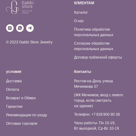
КЛИЕНТАМ
Каталог
О нас
Политика обработки
персональных данных
© 2023 Gabbi Store Jewelry
Согласие обработки
персональных данных
Договор публичной оферты
условия
Контакты
Доставка
Ростов-на-Дону, улица
Мечникова 37
Оплата
(ЖК Мечников, вход с левого
Возврат и Обмен
торца, если смотреть
на здание)
Гарантии
Телефон: +7 928 900 90 38
Рекомендации по уходу
Часы работы: Пн 10-19,
Оптовая торговля
Вт выходной, Ср-Вс 10-19