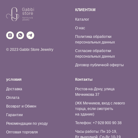
КЛИЕНТАМ
Каталог
О нас
Политика обработки
персональных данных
© 2023 Gabbi Store Jewelry
Согласие обработки
персональных данных
Договор публичной оферты
условия
Контакты
Доставка
Ростов-на-Дону, улица
Мечникова 37
Оплата
(ЖК Мечников, вход с левого
Возврат и Обмен
торца, если смотреть
на здание)
Гарантии
Телефон: +7 928 900 90 38
Рекомендации по уходу
Часы работы: Пн 10-19,
Оптовая торговля
Вт выходной, Ср-Вс 10-19