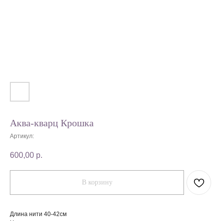
Аква-кварц Крошка
Артикул:
600,00
р.
В корзину
Длина нити 40-42см