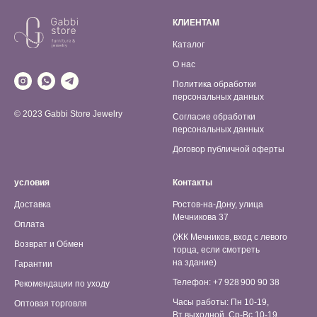
КЛИЕНТАМ
Каталог
О нас
Политика обработки
персональных данных
© 2023 Gabbi Store Jewelry
Согласие обработки
персональных данных
Договор публичной оферты
условия
Контакты
Доставка
Ростов-на-Дону, улица
Мечникова 37
Оплата
(ЖК Мечников, вход с левого
Возврат и Обмен
торца, если смотреть
на здание)
Гарантии
Телефон: +7 928 900 90 38
Рекомендации по уходу
Часы работы: Пн 10-19,
Оптовая торговля
Вт выходной, Ср-Вс 10-19