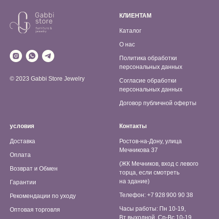
КЛИЕНТАМ
Каталог
О нас
Политика обработки
персональных данных
© 2023 Gabbi Store Jewelry
Согласие обработки
персональных данных
Договор публичной оферты
условия
Контакты
Доставка
Ростов-на-Дону, улица
Мечникова 37
Оплата
(ЖК Мечников, вход с левого
Возврат и Обмен
торца, если смотреть
на здание)
Гарантии
Телефон: +7 928 900 90 38
Рекомендации по уходу
Часы работы: Пн 10-19,
Оптовая торговля
Вт выходной, Ср-Вс 10-19