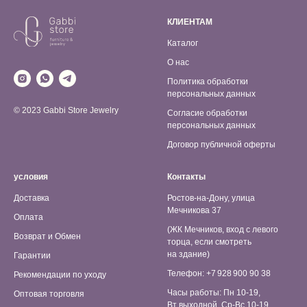
КЛИЕНТАМ
Каталог
О нас
Политика обработки
персональных данных
© 2023 Gabbi Store Jewelry
Согласие обработки
персональных данных
Договор публичной оферты
условия
Контакты
Доставка
Ростов-на-Дону, улица
Мечникова 37
Оплата
(ЖК Мечников, вход с левого
Возврат и Обмен
торца, если смотреть
на здание)
Гарантии
Телефон: +7 928 900 90 38
Рекомендации по уходу
Часы работы: Пн 10-19,
Оптовая торговля
Вт выходной, Ср-Вс 10-19