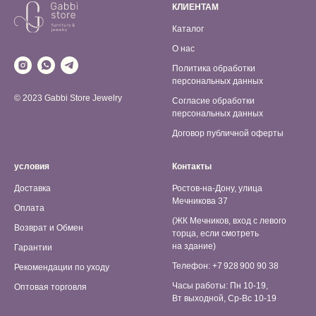
КЛИЕНТАМ
Каталог
О нас
Политика обработки
персональных данных
© 2023 Gabbi Store Jewelry
Согласие обработки
персональных данных
Договор публичной оферты
условия
Контакты
Доставка
Ростов-на-Дону, улица
Мечникова 37
Оплата
(ЖК Мечников, вход с левого
Возврат и Обмен
торца, если смотреть
на здание)
Гарантии
Телефон: +7 928 900 90 38
Рекомендации по уходу
Часы работы: Пн 10-19,
Оптовая торговля
Вт выходной, Ср-Вс 10-19