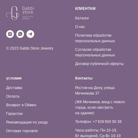
КЛИЕНТАМ
Каталог
О нас
Политика обработки
персональных данных
© 2023 Gabbi Store Jewelry
Согласие обработки
персональных данных
Договор публичной оферты
условия
Контакты
Доставка
Ростов-на-Дону, улица
Мечникова 37
Оплата
(ЖК Мечников, вход с левого
Возврат и Обмен
торца, если смотреть
на здание)
Гарантии
Телефон: +7 928 900 90 38
Рекомендации по уходу
Часы работы: Пн 10-19,
Оптовая торговля
Вт выходной, Ср-Вс 10-19