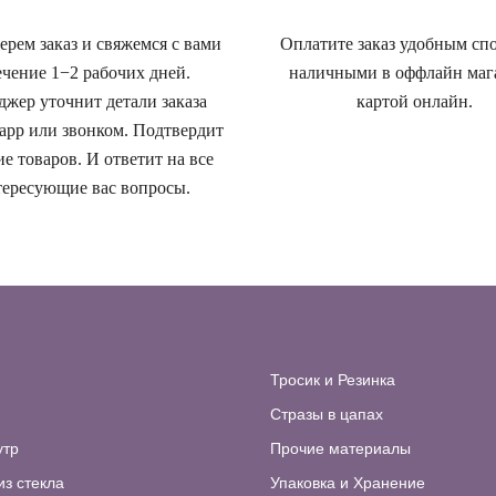
рем заказ и свяжемся с вами
Оплатите заказ удобным сп
ечение 1−2 рабочих дней.
наличными в оффлайн маг
жер уточнит детали заказа
картой онлайн.
app или звонком. Подтвердит
е товаров. И ответит на все
ересующие вас вопросы.
Тросик и Резинка
Стразы в цапах
утр
Прочие материалы
из стекла
Упаковка и Хранение