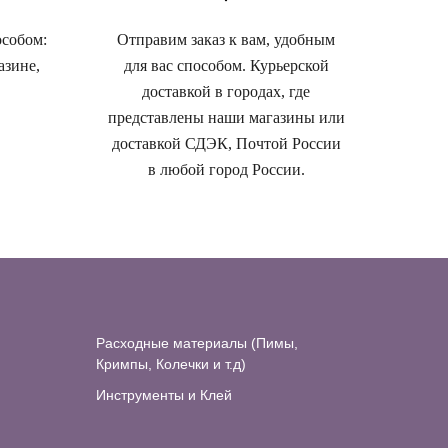
особом:
Отправим заказ к вам, удобным
азине,
для вас способом. Курьерской
доставкой в городах, где
представлены наши магазины или
доставкой СДЭК, Почтой России
в любой город России.
Расходные материалы (Пимы,
Кримпы, Колечки и т.д)
Инструменты и Клей