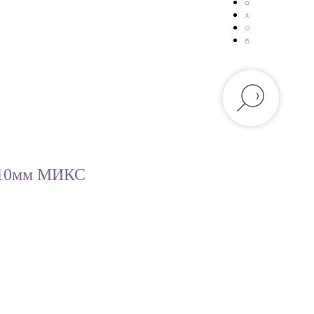
 10мм МИКС