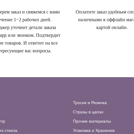
рем заказ и свяжемся с вами
Оплатите заказ удобным сп
ечение 1−2 рабочих дней.
наличными в оффлайн маг
жер уточнит детали заказа
картой онлайн.
app или звонком. Подтвердит
е товаров. И ответит на все
ересующие вас вопросы.
Тросик и Резинка
Стразы в цапах
утр
Прочие материалы
из стекла
Упаковка и Хранение