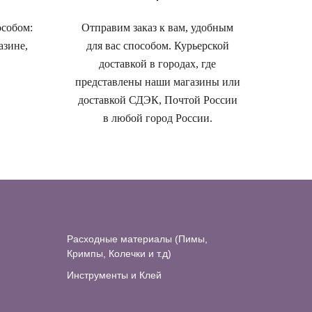
особом:
Отправим заказ к вам, удобным
азине,
для вас способом. Курьерской
доставкой в городах, где
представлены наши магазины или
доставкой СДЭК, Почтой России
в любой город России.
Расходные материалы (Пимы,
Кримпы, Колечки и т.д)
Инструменты и Клей