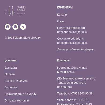
КЛИЕНТАМ
Каталог
О нас
Политика обработки
персональных данных
© 2023 Gabbi Store Jewelry
Согласие обработки
персональных данных
Договор публичной оферты
условия
Контакты
Доставка
Ростов-на-Дону, улица
Мечникова 37
Оплата
(ЖК Мечников, вход с левого
Возврат и Обмен
торца, если смотреть
на здание)
Гарантии
Телефон: +7 928 900 90 38
Рекомендации по уходу
Часы работы: Пн 10-19,
Оптовая торговля
Вт выходной, Ср-Вс 10-19