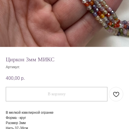
Циркон 3мм МИКС
Артикул:
400,00
р.
В корзину
В мелкой ювелирной огранке
Форма - круг
Размер 3мм
Нить 37-38см