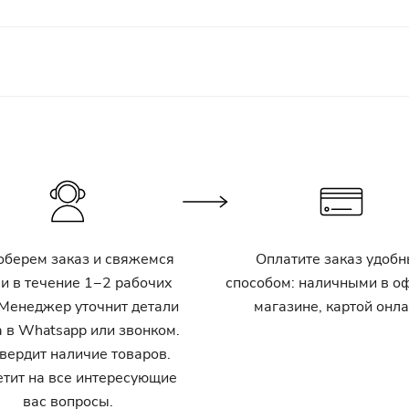
оберем заказ и свяжемся
Оплатите заказ удоб
ми в течение 1−2 рабочих
способом: наличными в 
 Менеджер уточнит детали
магазине, картой онла
а в Whatsapp или звонком.
вердит наличие товаров.
етит на все интересующие
вас вопросы.