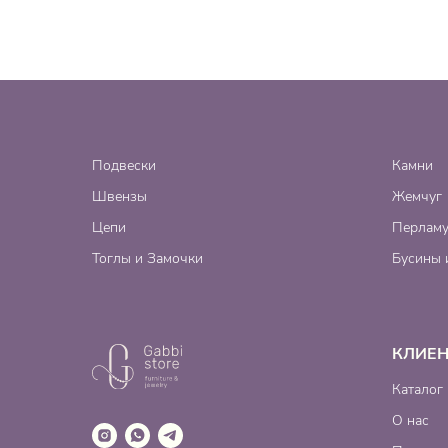
Подвески
Камни
Швензы
Жемчуг
Цепи
Перламу
Тоглы и Замочки
Бусины 
КЛИЕ
Каталог
О нас