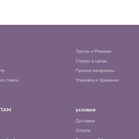
Тросик и Резинка
Стразы в цапах
тр
Прочие материалы
из стекла
Упаковка и Хранение
НТАМ
условия
Доставка
Оплата