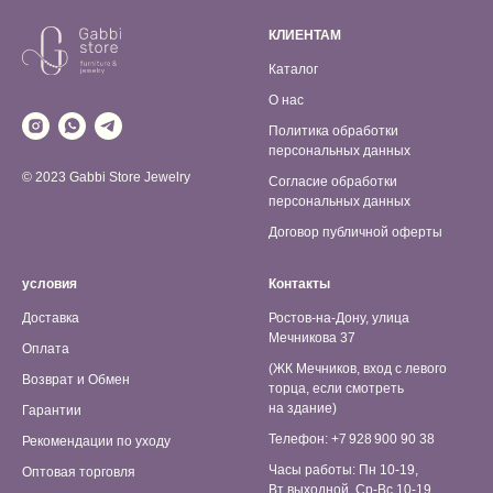
КЛИЕНТАМ
Каталог
О нас
Политика обработки
персональных данных
© 2023 Gabbi Store Jewelry
Согласие обработки
персональных данных
Договор публичной оферты
условия
Контакты
Доставка
Ростов-на-Дону, улица
Мечникова 37
Оплата
(ЖК Мечников, вход с левого
Возврат и Обмен
торца, если смотреть
на здание)
Гарантии
Телефон: +7 928 900 90 38
Рекомендации по уходу
Часы работы: Пн 10-19,
Оптовая торговля
Вт выходной, Ср-Вс 10-19