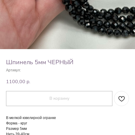
Шпинель 5мм ЧЕРНЫЙ
Артикул:
1100,00
р.
В корзину
В мелкой ювелирной огранке
Форма - круг
Размер 5мм
Нить 39-40см