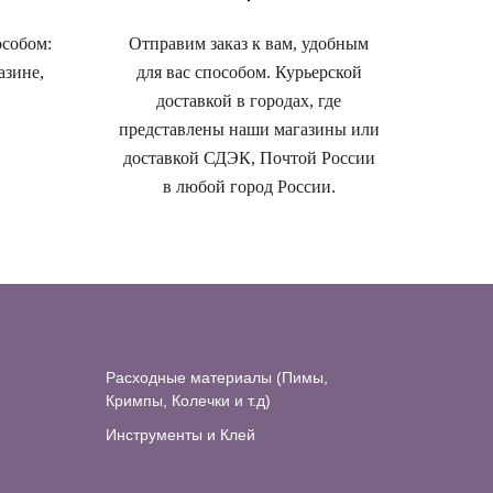
особом:
Отправим заказ к вам, удобным
азине,
для вас способом. Курьерской
доставкой в городах, где
представлены наши магазины или
доставкой СДЭК, Почтой России
в любой город России.
Расходные материалы (Пимы,
Кримпы, Колечки и т.д)
Инструменты и Клей