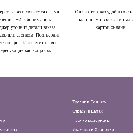
рем заказ и свяжемся с вами
Оплатите заказ удобным сп
ечение 1−2 рабочих дней.
наличными в оффлайн маг
жер уточнит детали заказа
картой онлайн.
app или звонком. Подтвердит
е товаров. И ответит на все
ересующие вас вопросы.
Тросик и Резинка
Стразы в цапах
утр
Прочие материалы
из стекла
Упаковка и Хранение