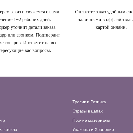
рем заказ и свяжемся с вами
Оплатите заказ удобным сп
ечение 1−2 рабочих дней.
наличными в оффлайн маг
жер уточнит детали заказа
картой онлайн.
app или звонком. Подтвердит
е товаров. И ответит на все
ересующие вас вопросы.
Тросик и Резинка
Стразы в цапах
утр
Прочие материалы
из стекла
Упаковка и Хранение