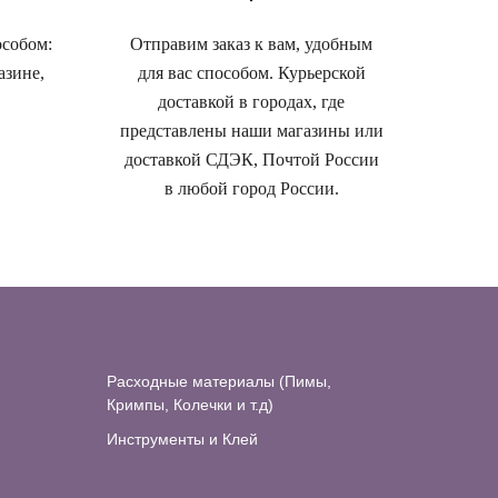
особом:
Отправим заказ к вам, удобным
азине,
для вас способом. Курьерской
доставкой в городах, где
представлены наши магазины или
доставкой СДЭК, Почтой России
в любой город России.
Расходные материалы (Пимы,
Кримпы, Колечки и т.д)
Инструменты и Клей