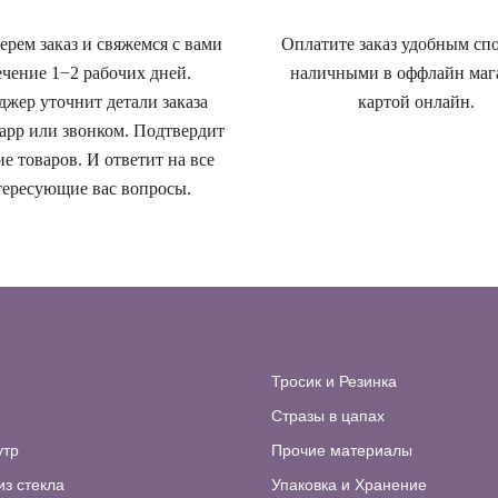
рем заказ и свяжемся с вами
Оплатите заказ удобным сп
ечение 1−2 рабочих дней.
наличными в оффлайн маг
жер уточнит детали заказа
картой онлайн.
app или звонком. Подтвердит
е товаров. И ответит на все
ересующие вас вопросы.
Тросик и Резинка
Стразы в цапах
утр
Прочие материалы
из стекла
Упаковка и Хранение