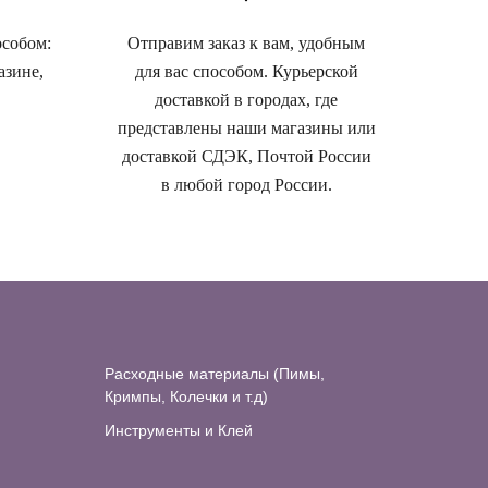
особом:
Отправим заказ к вам, удобным
азине,
для вас способом. Курьерской
доставкой в городах, где
представлены наши магазины или
доставкой СДЭК, Почтой России
в любой город России.
Расходные материалы (Пимы,
Кримпы, Колечки и т.д)
Инструменты и Клей