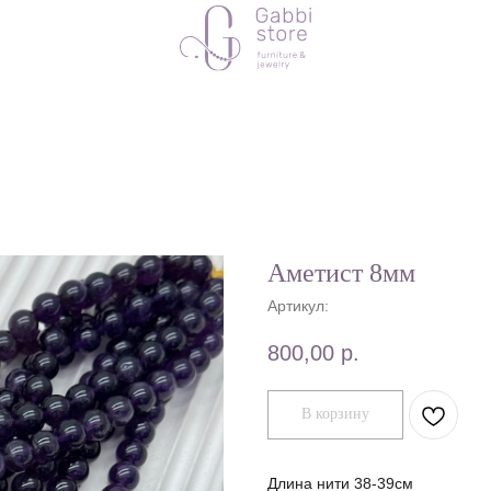
Аметист 8мм
Артикул:
800,00
р.
В корзину
Длина нити 38-39см