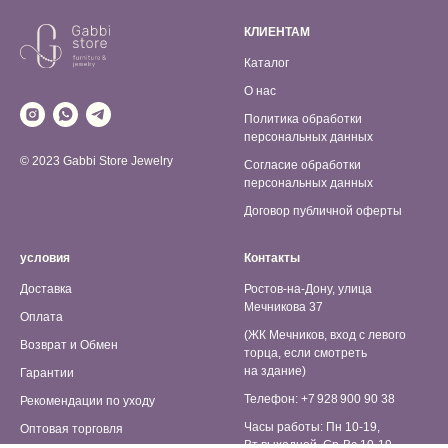
КЛИЕНТАМ
Каталог
О нас
Политика обработки
персональных данных
© 2023 Gabbi Store Jewelry
Согласие обработки
персональных данных
Договор публичной оферты
условия
Контакты
Доставка
Ростов-на-Дону, улица
Мечникова 37
Оплата
(ЖК Мечников, вход с левого
Возврат и Обмен
торца, если смотреть
на здание)
Гарантии
Телефон: +7 928 900 90 38
Рекомендации по уходу
Часы работы: Пн 10-19,
Оптовая торговля
Вт выходной, Ср-Вс 10-19