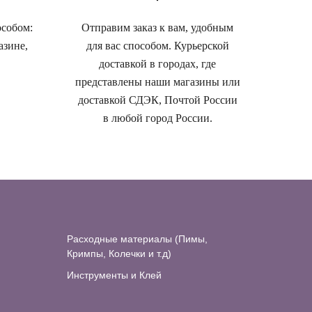
особом:
Отправим заказ к вам, удобным
азине,
для вас способом. Курьерской
доставкой в городах, где
представлены наши магазины или
доставкой СДЭК, Почтой России
в любой город России.
Расходные материалы (Пимы,
Кримпы, Колечки и т.д)
Инструменты и Клей