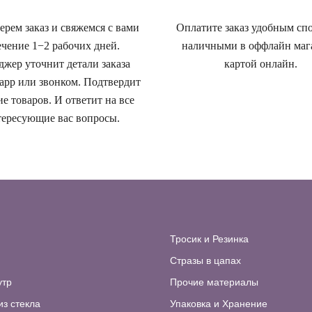
рем заказ и свяжемся с вами
Оплатите заказ удобным сп
ечение 1−2 рабочих дней.
наличными в оффлайн маг
жер уточнит детали заказа
картой онлайн.
app или звонком. Подтвердит
е товаров. И ответит на все
ересующие вас вопросы.
Тросик и Резинка
Стразы в цапах
утр
Прочие материалы
из стекла
Упаковка и Хранение