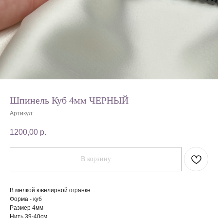
Шпинель Куб 4мм ЧЕРНЫЙ
Артикул:
1200,00
р.
В корзину
В мелкой ювелирной огранке
Форма - куб
Размер 4мм
Нить 39-40см