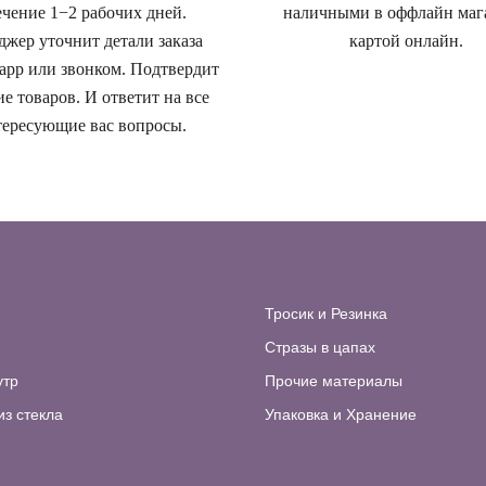
ечение 1−2 рабочих дней.
наличными в оффлайн маг
жер уточнит детали заказа
картой онлайн.
app или звонком. Подтвердит
е товаров. И ответит на все
ересующие вас вопросы.
Тросик и Резинка
Стразы в цапах
утр
Прочие материалы
из стекла
Упаковка и Хранение