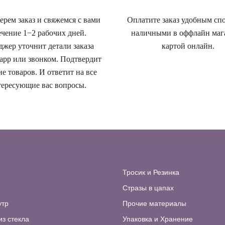
рем заказ и свяжемся с вами
Оплатите заказ удобным сп
ечение 1−2 рабочих дней.
наличными в оффлайн маг
жер уточнит детали заказа
картой онлайн.
app или звонком. Подтвердит
е товаров. И ответит на все
ересующие вас вопросы.
Тросик и Резинка
Стразы в цапах
утр
Прочие материалы
из стекла
Упаковка и Хранение