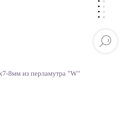
х7-8мм из перламутра "W"