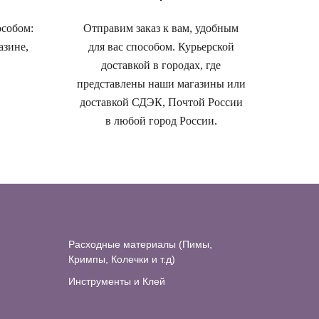
особом:
Отправим заказ к вам, удобным
азине,
для вас способом. Курьерской
доставкой в городах, где
представлены наши магазины или
доставкой СДЭК, Почтой России
в любой город России.
Расходные материалы (Пимы,
Кримпы, Колечки и т.д)
Инструменты и Клей