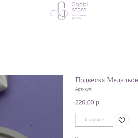
Подвеска Медальо
Артикул:
220,00
р.
В корзину