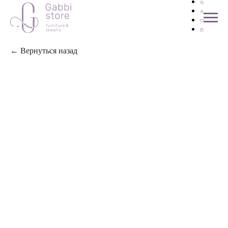
← Вернуться назад