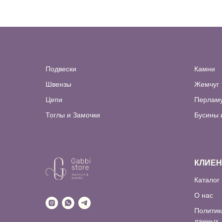
Подвески
Камни
Швензы
Жемчуг
Цепи
Перлам
Тоглы и Замочки
Бусины 
КЛИЕ
Каталог
О нас
Политик
данных