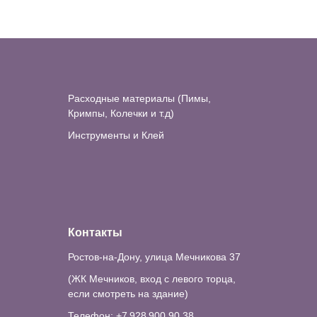
Расходные материалы (Пимы,
Кримпы, Колечки и т.д)
Инструменты и Клей
Контакты
Ростов-на-Дону, улица Мечникова 37
(ЖК Мечников, вход с левого торца,
если смотреть на здание)
Телефон: +7 928 900 90 38