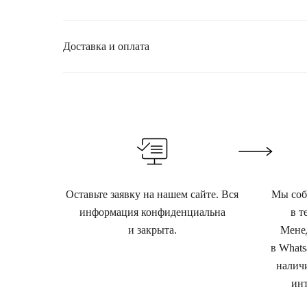
Доставка и оплата
Оставьте заявку на нашем сайте. Вся
Мы собе
информация конфиденциальна
в т
и закрыта.
Менед
в Whats
наличи
инт