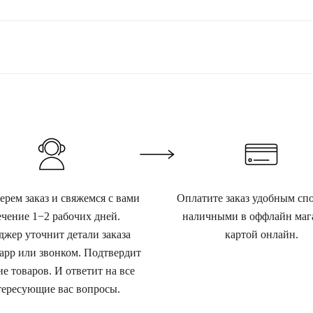
рем заказ и свяжемся с вами
Оплатите заказ удобным сп
ечение 1−2 рабочих дней.
наличными в оффлайн маг
жер уточнит детали заказа
картой онлайн.
app или звонком. Подтвердит
е товаров. И ответит на все
ересующие вас вопросы.