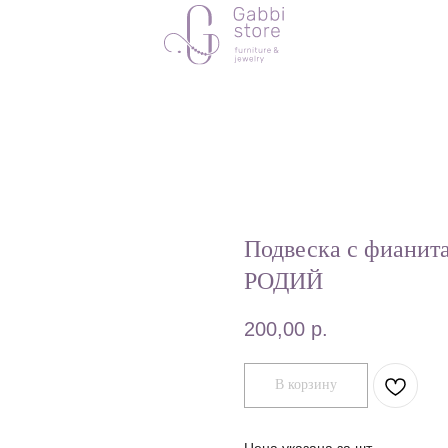
Подвеска с фиани
РОДИЙ
200,00
р.
В корзину