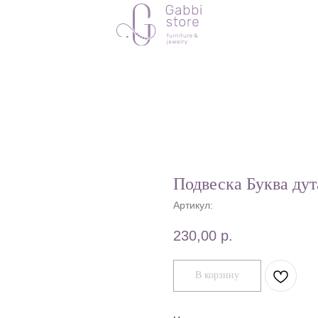
Подвеска Буква ду
Артикул:
230,00
р.
В корзину