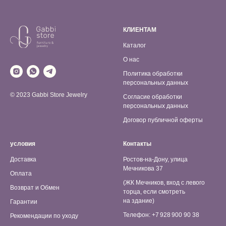
КЛИЕНТАМ
Каталог
О нас
Политика обработки
персональных данных
© 2023 Gabbi Store Jewelry
Согласие обработки
персональных данных
Договор публичной оферты
условия
Контакты
Доставка
Ростов-на-Дону, улица
Мечникова 37
Оплата
(ЖК Мечников, вход с левого
Возврат и Обмен
торца, если смотреть
на здание)
Гарантии
Телефон: +7 928 900 90 38
Рекомендации по уходу