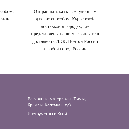
особом:
Отправим заказ к вам, удобным
азине,
для вас способом. Курьерской
доставкой в городах, где
представлены наши магазины или
доставкой СДЭК, Почтой России
в любой город России.
Расходные материалы (Пимы,
Кримпы, Колечки и т.д)
Инструменты и Клей