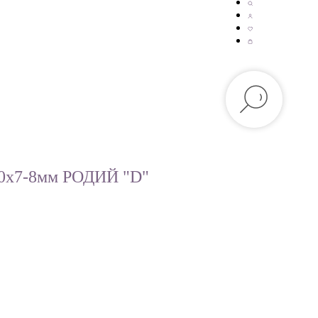
10х7-8мм РОДИЙ "D"