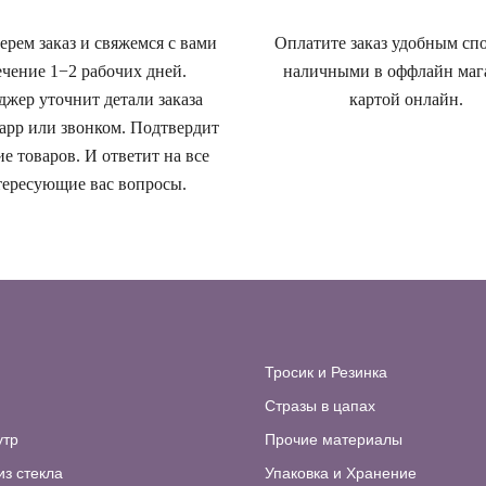
рем заказ и свяжемся с вами
Оплатите заказ удобным сп
ечение 1−2 рабочих дней.
наличными в оффлайн маг
жер уточнит детали заказа
картой онлайн.
app или звонком. Подтвердит
е товаров. И ответит на все
ересующие вас вопросы.
Тросик и Резинка
Стразы в цапах
утр
Прочие материалы
из стекла
Упаковка и Хранение